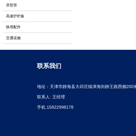
异型管
高速护栏板
铁塔配件
交通设施
联系我们
地址：天津市静海县大邱庄镇津海街静王路西侧200
联系人: 王经理
手机:15822998178