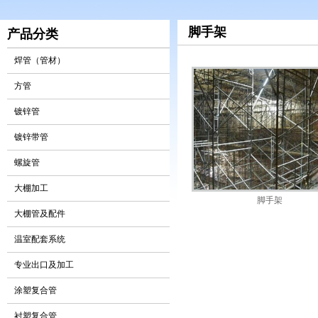
脚手架
产品分类
焊管（管材）
方管
镀锌管
镀锌带管
螺旋管
大棚加工
脚手架
大棚管及配件
温室配套系统
专业出口及加工
涂塑复合管
衬塑复合管