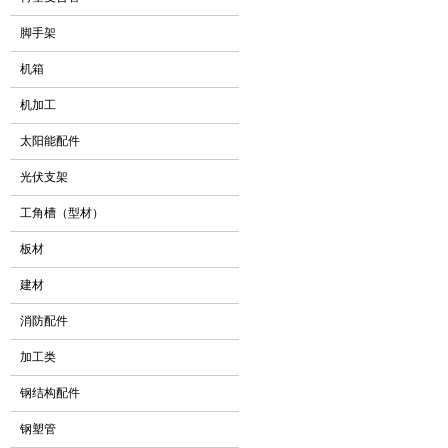
脚手架
机箱
机加工
太阳能配件
光伏支架
工角槽（型材）
板材
建材
消防配件
加工类
钢结构配件
钢塑管