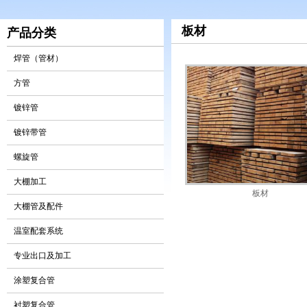
板材
产品分类
焊管（管材）
方管
镀锌管
镀锌带管
螺旋管
大棚加工
板材
大棚管及配件
温室配套系统
专业出口及加工
涂塑复合管
衬塑复合管