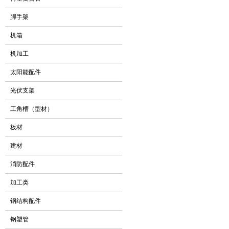
脚手架
机箱
机加工
太阳能配件
光伏支架
工角槽（型材）
板材
建材
消防配件
加工类
钢结构配件
钢塑管