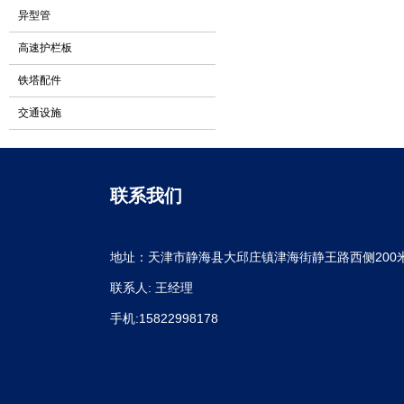
异型管
高速护栏板
铁塔配件
交通设施
联系我们
地址：天津市静海县大邱庄镇津海街静王路西侧200
联系人: 王经理
手机:15822998178