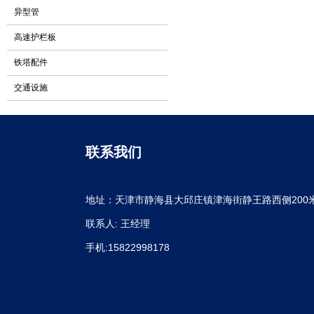
异型管
高速护栏板
铁塔配件
交通设施
联系我们
地址：天津市静海县大邱庄镇津海街静王路西侧200
联系人: 王经理
手机:15822998178