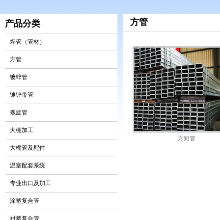
方管
产品分类
焊管（管材）
方管
镀锌管
镀锌带管
螺旋管
大棚加工
方矩管
大棚管及配件
温室配套系统
专业出口及加工
涂塑复合管
衬塑复合管