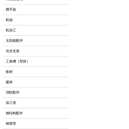
脚手架
机箱
机加工
太阳能配件
光伏支架
工角槽（型材）
板材
建材
消防配件
加工类
钢结构配件
钢塑管