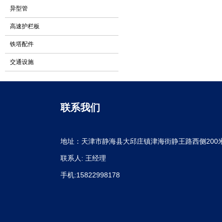
异型管
高速护栏板
铁塔配件
交通设施
联系我们
地址：天津市静海县大邱庄镇津海街静王路西侧200
联系人: 王经理
手机:15822998178