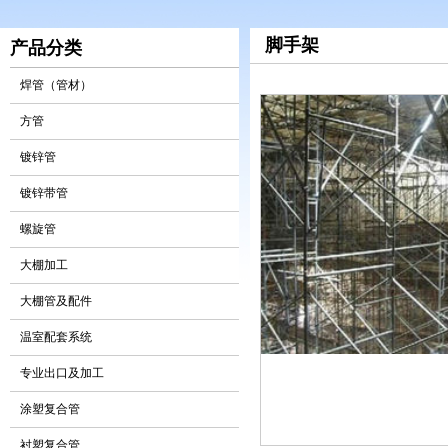
脚手架
产品分类
焊管（管材）
方管
镀锌管
镀锌带管
螺旋管
大棚加工
大棚管及配件
温室配套系统
专业出口及加工
涂塑复合管
衬塑复合管