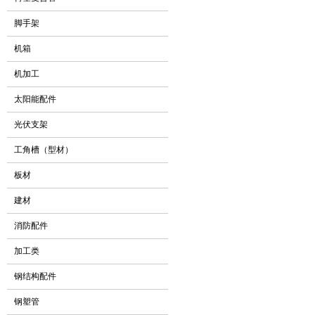
脚手架
机箱
机加工
太阳能配件
光伏支架
工角槽（型材）
板材
建材
消防配件
加工类
钢结构配件
钢塑管