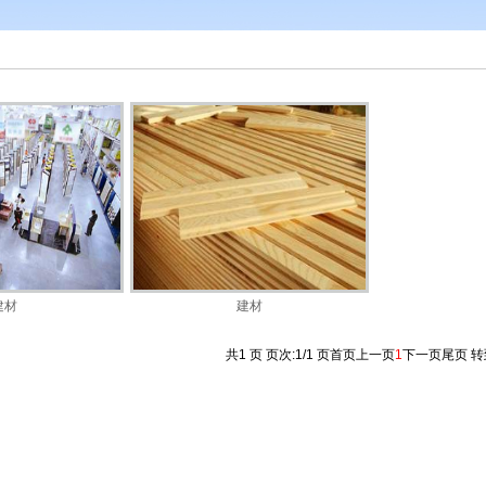
建材
建材
共1 页 页次:1/1 页
首页
上一页
1
下一页
尾页
转