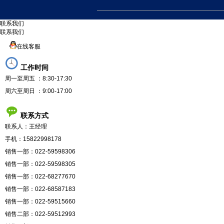
联
系
我
们
联系我们
在线客服
工作时间
周一至周五 ：8:30-17:30
周六至周日 ：9:00-17:00
联系方式
联系人：王经理
手机：15822998178
销售一部：022-59598306
销售一部：022-59598305
销售一部：022-68277670
销售一部：022-68587183
销售一部：022-59515660
销售二部：022-59512993