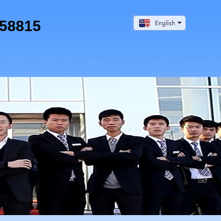
58815