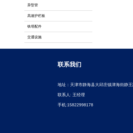
异型管
高速护栏板
铁塔配件
交通设施
联系我们
地址：天津市静海县大邱庄镇津海街静王路
联系人: 王经理
手机:15822998178