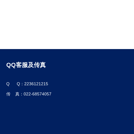
QQ客服及传真
Q Q：2236121215
传 真：022-68574057