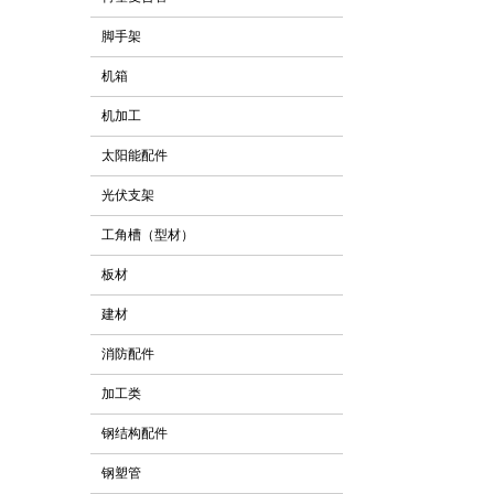
脚手架
机箱
机加工
太阳能配件
光伏支架
工角槽（型材）
板材
建材
消防配件
加工类
钢结构配件
钢塑管